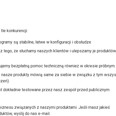
le konkurencji:
ramy są stabilne, łatwe w konfiguracji i obsłudze
 tego, że słuchamy naszych klientów i ulepszamy je produktów
ujemy bezpłatną pomoc techniczną również w okresie próbnym.
 nasze produkty mówią same za siebie w związku z tym wszys
czeń).
t dokładnie testowane przez nasz zespół przed publicznym
iznesu związanych z naszymi produktami. Jeśli masz jakieś
któw, wyślij do nas e-mail.