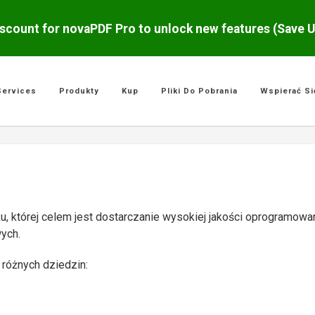
scount for novaPDF Pro to unlock new features (Save 
Services
Produkty
Kup
Pliki Do Pobrania
Wspierać Si
u, której celem jest dostarczanie wysokiej jakości oprogramowa
ych.
 różnych dziedzin: