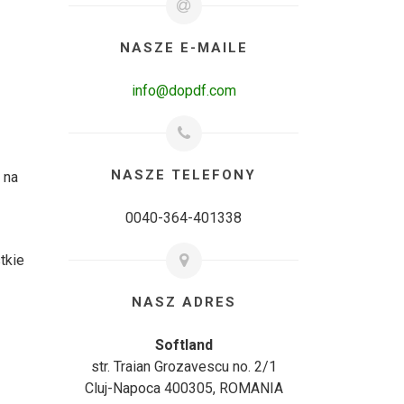
NASZE E-MAILE
info@dopdf.com
NASZE TELEFONY
 na
0040-364-401338
tkie
NASZ ADRES
Softland
str. Traian Grozavescu no. 2/1
Cluj-Napoca 400305, ROMANIA