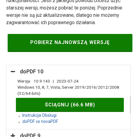
funkcjonalności. Jeśli z jakiegoś powodu chcesz użyć
starszej wersji, możesz pobrać te poniżej. Poprzednie
wersje nie są już aktualizowane, dlatego nie możemy
zagwarantować ich poprawnego działania.
POBIERZ NAJNOWSZĄ WERSJĘ
doPDF 10
Wersja: 10.9.143 | 2023-07-24
Windows 10, 8, 7, Vista, Server 2019/2016/2012/2008
(32/64-bits)
ŚCIĄGNIJ (66.6 MB)
Instrukcja Obsługi
doPDF vs novaPDF
doPDF 9