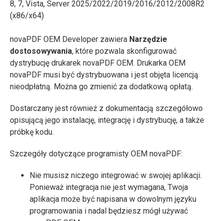
8, 7, Vista, Server 2025/2022/2019/2016/2012/2008R2
(x86/x64)
novaPDF OEM Developer zawiera
Narzędzie
dostosowywania
, które pozwala skonfigurować
dystrybucję drukarek novaPDF OEM. Drukarka OEM
novaPDF musi być dystrybuowana i jest objęta licencją
nieodpłatną. Można go zmienić za dodatkową opłatą.
Dostarczany jest również z dokumentacją szczegółowo
opisującą jego instalację, integrację i dystrybucję, a także
próbkę kodu.
Szczegóły dotyczące programisty OEM novaPDF:
Nie musisz niczego integrować w swojej aplikacji.
Ponieważ integracja nie jest wymagana, Twoja
aplikacja może być napisana w dowolnym języku
programowania i nadal będziesz mógł używać