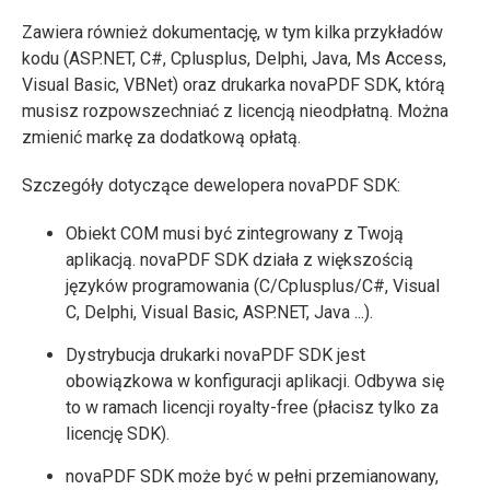
Zawiera również dokumentację, w tym kilka przykładów
kodu (ASP.NET, C#, Cplusplus, Delphi, Java, Ms Access,
Visual Basic, VBNet) oraz drukarka novaPDF SDK, którą
musisz rozpowszechniać z licencją nieodpłatną. Można
zmienić markę za dodatkową opłatą.
Szczegóły dotyczące dewelopera novaPDF SDK:
Obiekt COM musi być zintegrowany z Twoją
aplikacją. novaPDF SDK działa z większością
języków programowania (C/Cplusplus/C#, Visual
C, Delphi, Visual Basic, ASP.NET, Java ...).
Dystrybucja drukarki novaPDF SDK jest
obowiązkowa w konfiguracji aplikacji. Odbywa się
to w ramach licencji royalty-free (płacisz tylko za
licencję SDK).
novaPDF SDK może być w pełni przemianowany,