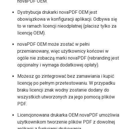
novaPDF OEM.
Dystrybucja drukarki novaPDF OEM jest
obowiązkowa w konfiguracji aplikacji. Odbywa się
to w ramach licencji nieodpłatnej (płacisz tylko za
licencję OEM).
novaPDF OEM może zostać w pełni
przemianowany, więc użytkownicy końcowi w
ogóle nie zobaczą marki novaPDF (rebranding jest
opcjonalny i wymaga dodatkowej opłaty).
Możesz go zintegrować bez zamawiania i kupić
licencję po pełnym przetestowaniu. W przypadku
braku licencji znak wodny zostanie dodany do
wszystkich utworzonych za jego pomocą plików
PDF.
Licencjonowana drukarka OEM novaPDF umożliwia
użytkownikom tworzenie plików PDF z dowolnej
aplikacji z funkcjami drukowania.