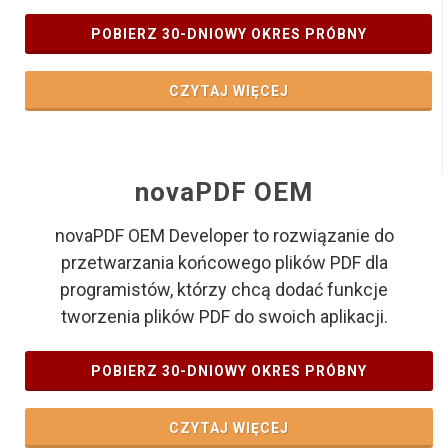
POBIERZ 30-DNIOWY OKRES PRÓBNY
CZYTAJ WIĘCEJ
novaPDF OEM
novaPDF OEM Developer to rozwiązanie do
przetwarzania końcowego plików PDF dla
programistów, którzy chcą dodać funkcje
tworzenia plików PDF do swoich aplikacji.
POBIERZ 30-DNIOWY OKRES PRÓBNY
CZYTAJ WIĘCEJ