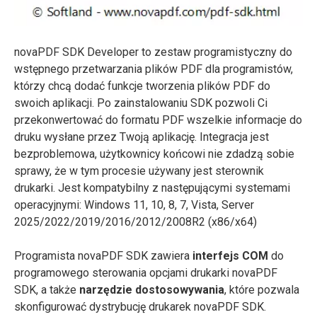
novaPDF SDK Developer to zestaw programistyczny do
wstępnego przetwarzania plików PDF dla programistów,
którzy chcą dodać funkcje tworzenia plików PDF do
swoich aplikacji. Po zainstalowaniu SDK pozwoli Ci
przekonwertować do formatu PDF wszelkie informacje do
druku wysłane przez Twoją aplikację. Integracja jest
bezproblemowa, użytkownicy końcowi nie zdadzą sobie
sprawy, że w tym procesie używany jest sterownik
drukarki. Jest kompatybilny z następującymi systemami
operacyjnymi: Windows 11, 10, 8, 7, Vista, Server
2025/2022/2019/2016/2012/2008R2 (x86/x64)
Programista novaPDF SDK zawiera
interfejs COM
do
programowego sterowania opcjami drukarki novaPDF
SDK, a także
narzędzie dostosowywania
, które pozwala
skonfigurować dystrybucję drukarek novaPDF SDK.