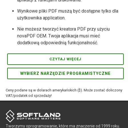
Wynikowe pliki PDF muszą być dostępne tylko dla
użytkownika application.
Nie możesz tworzyć kreatora PDF przy użyciu
novaPDF OEM. Twoja aplikacja musi mieć
dodatkową odpowiednią funkcjonalność.
CZYTAJ WIĘCEJ
WYBIERZ NARZĘDZIE PROGRAMISTYCZNE
Ceny podane są w dolarach amerykańskich ($). Może zostać doliczony
VAT/podatek od sprzedaży!
Tworzymy oprogramowanie, które ma znaczenie od 1999 roku.