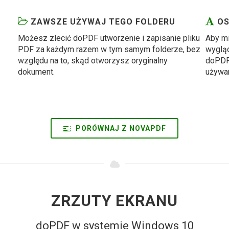
ZAWSZE UŻYWAJ TEGO FOLDERU
OS
Możesz zlecić doPDF utworzenie i zapisanie pliku
Aby mi
PDF za każdym razem w tym samym folderze, bez
wygląd
względu na to, skąd otworzysz oryginalny
doPDF
dokument.
używa
PORÓWNAJ Z NOVAPDF
ZRZUTY EKRANU
doPDF w systemie Windows 10