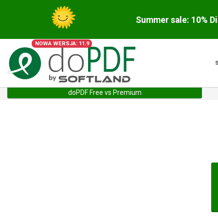
Summer sale: 10% Di
NOWA WERSJA: 11.9
doPDF Free vs Premium