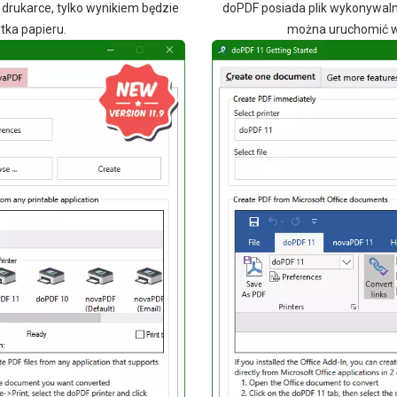
j drukarce, tylko wynikiem będzie
doPDF posiada plik wykonywaln
tka papieru.
można uruchomić w 