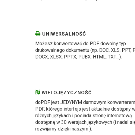
UNIWERSALNOŚĆ
Możesz konwertować do PDF dowolny typ
drukowalnego dokumentu (np. DOC, XLS, PPT, 
DOCX, XLSX, PPTX, PUBX, HTML, TXT,...).
WIELOJĘZYCZNOŚĆ
doPDF jest JEDYNYM darmowym konwertere
PDF, którego interfejs jest aktualnie dostępny 
różnych językach i posiada stronę internetową
dostępną w 30 wersjach językowych (i nadal si
rozwijamy dzięki naszym ).