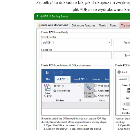
Zrobiłbyś to dokładnie tak, jak drukujesz na zwykłe
plik PDF, a nie wydrukowana kar