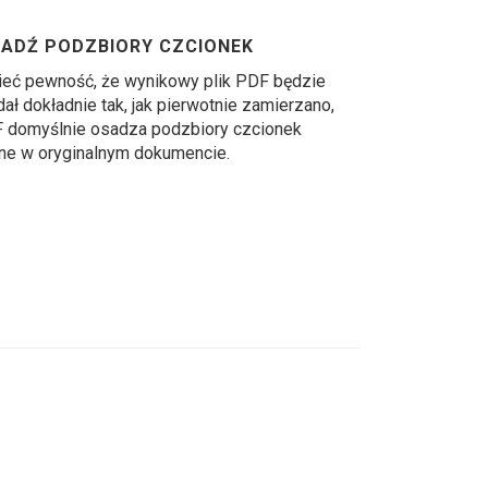
ADŹ PODZBIORY CZCIONEK
eć pewność, że wynikowy plik PDF będzie
ał dokładnie tak, jak pierwotnie zamierzano,
 domyślnie osadza podzbiory czcionek
ne w oryginalnym dokumencie.