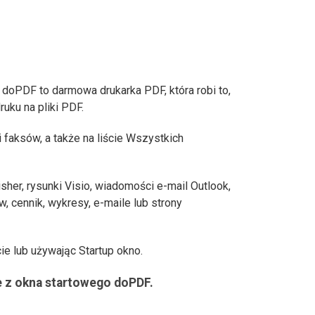
doPDF to darmowa drukarka PDF, która robi to,
uku na pliki PDF.
 i faksów, a także na liście Wszystkich
er, rysunki Visio, wiadomości e-mail Outlook,
, cennik, wykresy, e-maile lub strony
 lub używając Startup okno.
e z okna startowego doPDF.