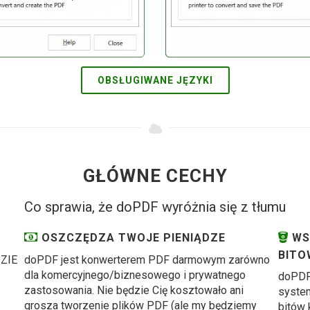
OBSŁUGIWANE JĘZYKI
GŁÓWNE CECHY
Co sprawia, że doPDF wyróżnia się z tłumu
OSZCZĘDZA TWOJE PIENIĄDZE
WSP
BITO
DZIE
doPDF jest konwerterem PDF darmowym zarówno
dla komercyjnego/biznesowego i prywatnego
doPDF 
zastosowania. Nie będzie Cię kosztowało ani
system
grosza tworzenie plików PDF (ale my będziemy
bitów 