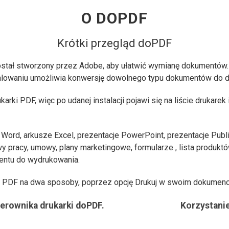
O DOPDF
Krótki przegląd doPDF
ostał stworzony przez Adobe, aby ułatwić wymianę dokumentów. 
talowaniu umożliwia konwersję dowolnego typu dokumentów do dr
karki PDF, więc po udanej instalacji pojawi się na liście drukarek
d, arkusze Excel, prezentacje PowerPoint, prezentacje Publish
y pracy, umowy, plany marketingowe, formularze , lista produktów
mentu do wydrukowania.
DF na dwa sposoby, poprzez opcję Drukuj w swoim dokumencie
erownika drukarki doPDF.
Korzystani