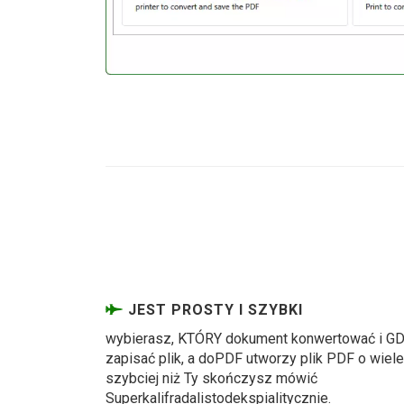
JEST PROSTY I SZYBKI
wybierasz, KTÓRY dokument konwertować i G
zapisać plik, a doPDF utworzy plik PDF o wiele
szybciej niż Ty skończysz mówić
Superkalifradalistodekspialitycznie.