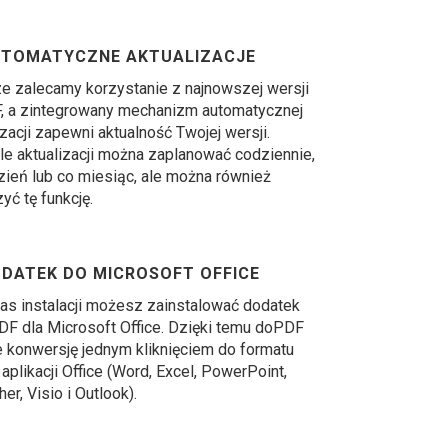
TOMATYCZNE AKTUALIZACJE
 zalecamy korzystanie z najnowszej wersji
, a zintegrowany mechanizm automatycznej
izacji zapewni aktualność Twojej wersji.
le aktualizacji można zaplanować codziennie,
zień lub co miesiąc, ale można również
yć tę funkcję.
DATEK DO MICROSOFT OFFICE
s instalacji możesz zainstalować dodatek
F dla Microsoft Office. Dzięki temu doPDF
e konwersję jednym kliknięciem do formatu
aplikacji Office (Word, Excel, PowerPoint,
er, Visio i Outlook).