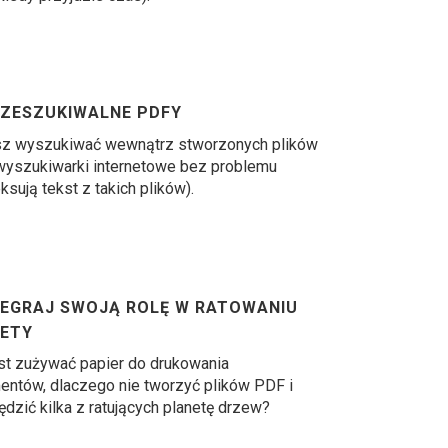
ZESZUKIWALNE PDFY
z wyszukiwać wewnątrz stworzonych plików
yszukiwarki internetowe bez problemu
ksują tekst z takich plików).
EGRAJ SWOJĄ ROLĘ W RATOWANIU
ETY
t zużywać papier do drukowania
ntów, dlaczego nie tworzyć plików PDF i
dzić kilka z ratujących planetę drzew?