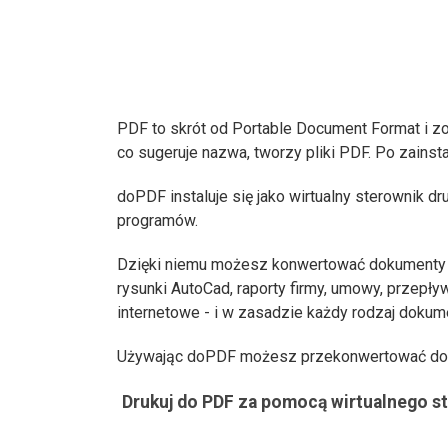
PDF to skrót od Portable Document Format i z
co sugeruje nazwa, tworzy pliki PDF. Po zains
doPDF instaluje się jako wirtualny sterownik dru
programów.
Dzięki niemu możesz konwertować dokumenty Wor
rysunki AutoCad, raporty firmy, umowy, przepływ
internetowe - i w zasadzie każdy rodzaj doku
Używając doPDF możesz przekonwertować do P
Drukuj do PDF za pomocą wirtualnego st