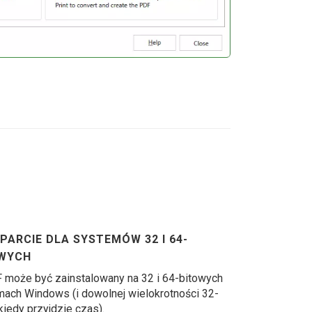
ARCIE DLA SYSTEMÓW 32 I 64-
WYCH
może być zainstalowany na 32 i 64-bitowych
ach Windows (i dowolnej wielokrotności 32-
kiedy przyjdzie czas).