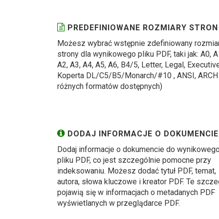
PREDEFINIOWANE ROZMIARY STRON
Możesz wybrać wstępnie zdefiniowany rozmia
strony dla wynikowego pliku PDF, taki jak: A0, A
A2, A3, A4, A5, A6, B4/5, Letter, Legal, Executive
Koperta DL/C5/B5/Monarch/#10 , ANSI, ARCH
różnych formatów dostępnych)
DODAJ INFORMACJE O DOKUMENCIE
Dodaj informacje o dokumencie do wynikoweg
pliku PDF, co jest szczególnie pomocne przy
indeksowaniu. Możesz dodać tytuł PDF, temat,
autora, słowa kluczowe i kreator PDF. Te szcze
pojawią się w informacjach o metadanych PDF
wyświetlanych w przeglądarce PDF.