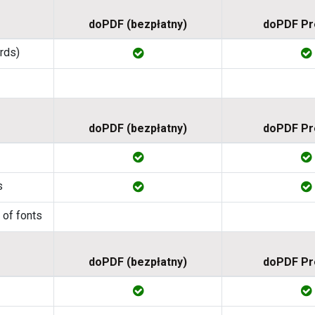
doPDF (bezpłatny)
doPDF P
ords)
doPDF (bezpłatny)
doPDF P
s
 of fonts
doPDF (bezpłatny)
doPDF P