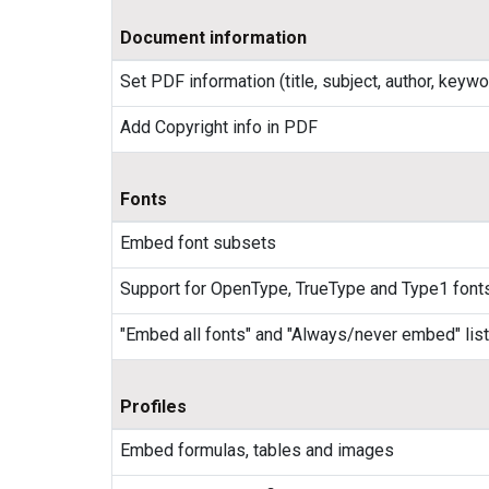
Document information
Set PDF information (title, subject, author, keyw
Add Copyright info in PDF
Fonts
Embed font subsets
Support for OpenType, TrueType and Type1 font
"Embed all fonts" and "Always/never embed" list
Profiles
Embed formulas, tables and images