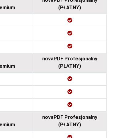
novaPDF Profesjonalny
remium
(PŁATNY)
novaPDF Profesjonalny
remium
(PŁATNY)
novaPDF Profesjonalny
remium
(PŁATNY)