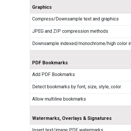
Graphics
Compress/Downsample text and graphics
JPEG and ZIP compression methods
Downsample indexed/monochrome/high color 
PDF Bookmarks
Add PDF Bookmarks
Detect bookmarks by font, size, style, color
Allow multiline bookmarks
Watermarks, Overlays & Signatures
Insert text/image PDF watermarks