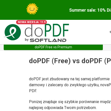
Summer sale: 10% Di
NOWA WERSJA: 11.9
doPDF Free vs Premium
doPDF (Free) vs doPDF (
doPDF jest zbudowany na tej samej platformie 
darmowy i zalecany do zwykłego użytku, novaP
PDF.
Poniżej znajduje się szybkie porównanie międ
najlepiej odpowiada Twoim potrzebom.