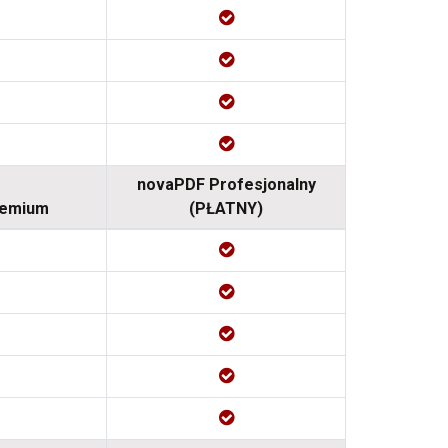
novaPDF Profesjonalny
remium
(PŁATNY)