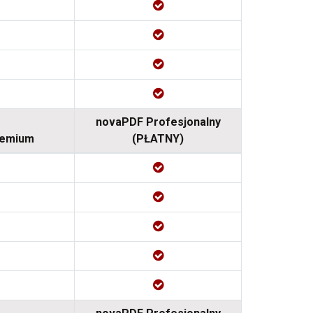
novaPDF Profesjonalny
remium
(PŁATNY)