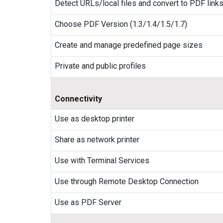
Detect URLs/local files and convert to PDF link
Choose PDF Version (1.3/1.4/1.5/1.7)
Create and manage predefined page sizes
Private and public profiles
Connectivity
Use as desktop printer
Share as network printer
Use with Terminal Services
Use through Remote Desktop Connection
Use as PDF Server