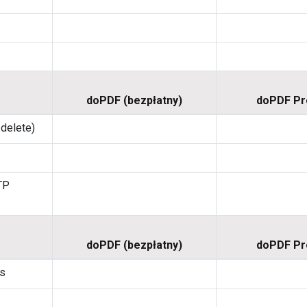
doPDF (bezpłatny)
doPDF P
 delete)
TP
doPDF (bezpłatny)
doPDF P
gs