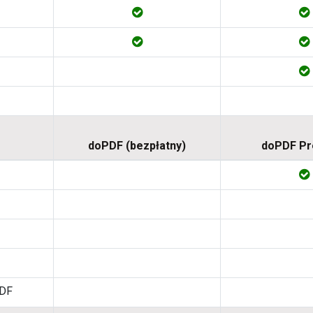
doPDF (bezpłatny)
doPDF P
PDF