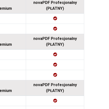
novaPDF Profesjonalny
remium
(PŁATNY)
novaPDF Profesjonalny
remium
(PŁATNY)
novaPDF Profesjonalny
remium
(PŁATNY)