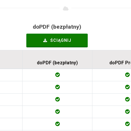
doPDF (bezpłatny)
ŚCIĄGNIJ
doPDF (bezpłatny)
doPDF P