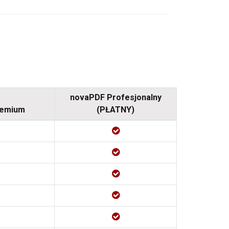
novaPDF Profesjonalny
remium
(PŁATNY)