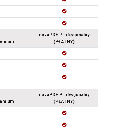
novaPDF Profesjonalny
remium
(PŁATNY)
novaPDF Profesjonalny
remium
(PŁATNY)