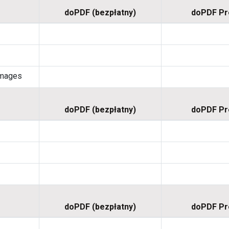
doPDF (bezpłatny)
doPDF P
images
doPDF (bezpłatny)
doPDF P
doPDF (bezpłatny)
doPDF P