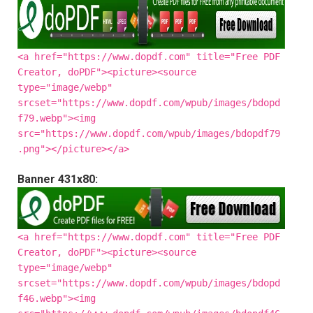
<a href="https://www.dopdf.com" title="Free PDF
Creator, doPDF"><picture><source
type="image/webp"
srcset="https://www.dopdf.com/wpub/images/bdopd
f79.webp"><img
src="https://www.dopdf.com/wpub/images/bdopdf79
.png"></picture></a>
Banner 431x80:
<a href="https://www.dopdf.com" title="Free PDF
Creator, doPDF"><picture><source
type="image/webp"
srcset="https://www.dopdf.com/wpub/images/bdopd
f46.webp"><img