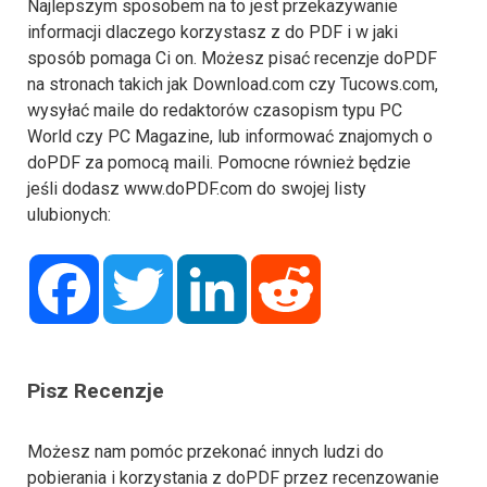
Najlepszym sposobem na to jest przekazywanie
informacji dlaczego korzystasz z do PDF i w jaki
sposób pomaga Ci on. Możesz pisać recenzje doPDF
na stronach takich jak Download.com czy Tucows.com,
wysyłać maile do redaktorów czasopism typu PC
World czy PC Magazine, lub informować znajomych o
doPDF za pomocą maili. Pomocne również będzie
jeśli dodasz www.doPDF.com do swojej listy
ulubionych:
Facebook
Twitter
LinkedIn
Reddit
Pisz Recenzje
Możesz nam pomóc przekonać innych ludzi do
pobierania i korzystania z doPDF przez recenzowanie