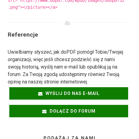
src="https://www.dopdf.com/wpub/images/bdopdf32
.png"></picture></a>
Referencje
Uwielbiamy słyszeć, jak doPDF pomógł Tobie/Twojej
organizacji, więc jeśli chcesz podzielić się z nami
swoją historią, wyślij nam e-mail lub opublikuj ją na
forum. Za Twoją zgodą udostępnimy również Twoją
opinię na naszej stronie internetowej.
WYŚLIJ DO NAS E-MAIL
DOŁĄCZ DO FORUM
PODĄŻAJ ZA NAMI