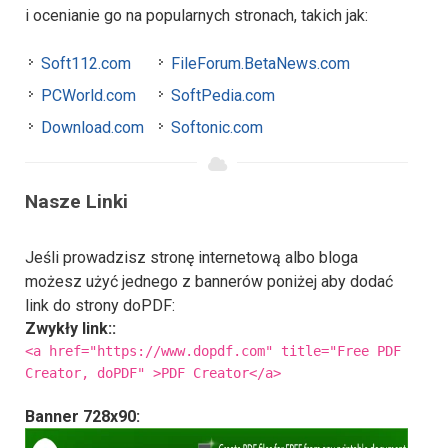
i ocenianie go na popularnych stronach, takich jak:
Soft112.com
FileForum.BetaNews.com
PCWorld.com
SoftPedia.com
Download.com
Softonic.com
Nasze Linki
Jeśli prowadzisz stronę internetową albo bloga
możesz użyć jednego z bannerów poniżej aby dodać
link do strony doPDF:
Zwykły link::
<a href="https://www.dopdf.com" title="Free PDF
Creator, doPDF" >PDF Creator</a>
Banner 728x90: