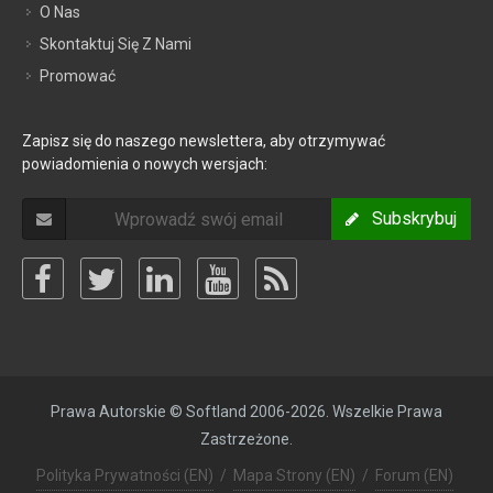
O Nas
Skontaktuj Się Z Nami
Promować
Zapisz się do naszego newslettera, aby otrzymywać
powiadomienia o nowych wersjach:
Subskrybuj
Prawa Autorskie © Softland 2006-2026. Wszelkie Prawa
Zastrzeżone.
Polityka Prywatności (EN)
/
Mapa Strony (EN)
/
Forum (EN)