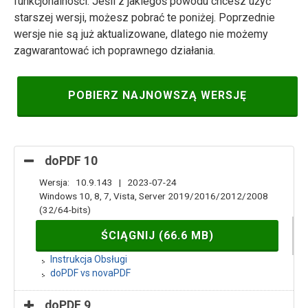
funkcjonalności. Jeśli z jakiegoś powodu chcesz użyć
starszej wersji, możesz pobrać te poniżej. Poprzednie
wersje nie są już aktualizowane, dlatego nie możemy
zagwarantować ich poprawnego działania.
POBIERZ NAJNOWSZĄ WERSJĘ
doPDF 10
Wersja: 10.9.143 | 2023-07-24
Windows 10, 8, 7, Vista, Server 2019/2016/2012/2008
(32/64-bits)
ŚCIĄGNIJ (66.6 MB)
Instrukcja Obsługi
doPDF vs novaPDF
doPDF 9